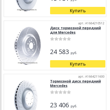
Купить
арт.: A1664210512
Диск тормозной передний
для Mercedes
24 583
руб.
Купить
арт.: A1664211600
Тормозной диск передний
Mercedes
23 406
руб.