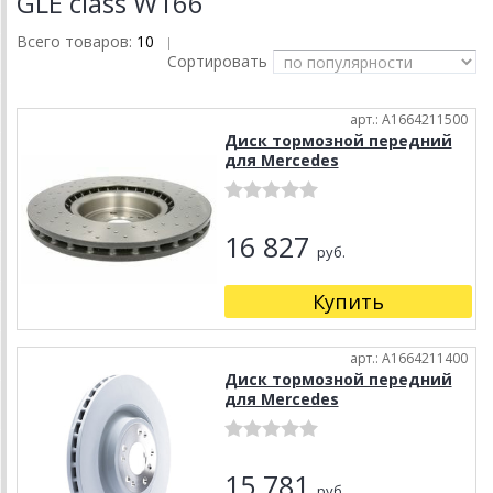
GLE class W166
Всего товаров:
10
|
Сортировать
арт.: A1664211500
Диск тормозной передний
для Mercedes
16 827
руб.
Купить
арт.: A1664211400
Диск тормозной передний
для Mercedes
15 781
руб.