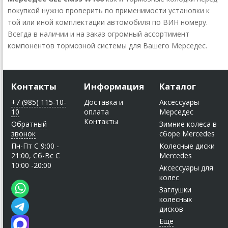
покупкой нужно проверить по применимости установки к
той или иной комплектации автомобиля по ВИН номеру.
Всегда в наличии и на заказ огромный ассортимент
компонентов тормозной системы для Вашего Мерседес.
Контакты
Информация
Каталог
+7 (985) 115-10-
Доставка и
Аксессуары
10
оплата
Мерседес
Контакты
Обратный
Зимние колеса в
звонок
сборе Mercedes
Пн-Пт C 9:00 -
Колесные диски
21:00, Сб-Вс С
Mercedes
10:00 -20:00
Аксессуары для
колес
Заглушки
колесных
дисков