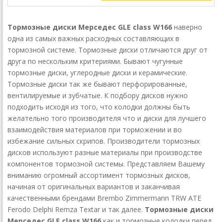
Тормозные диски Мерседес GLE class W166
наверно
одна из самых важных расходных составляющих в
тормозной системе. Тормозные диски отличаются друг от
друга по нескольким критериями. Бывают чугунные
тормозные диски, углеродные диски и керамические.
Тормозные диски так же бывают перфорированные,
вентилируемые и зубчатые. К подбору дисков нужно
подходить исходя из того, что колодки должны быть
желательно того производителя что и диски для лучшего
взаимодействия материалов при торможении и во
избежание сильных скрипов. Производители тормозных
дисков используют разные материалы при производстве
компонентов тормозной системы. Представляем Вашему
вниманию огромный ассортимент тормозных дисков,
начиная от оригинальных вариантов и заканчивая
качественными брендами Brembo Zimmermann TRW ATE
Ferodo Delphi Remza Textar и так далее.
Тормозные диски
Мерседес GLE class W166
как и тормозные колодки перед