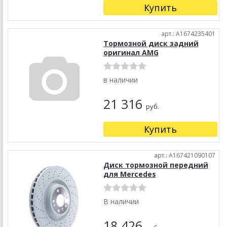
Купить
арт.: A1674235401
Тормозной диск задний
оригинал AMG
в наличии
21 316
руб.
Купить
арт.: A167421090107
Диск тормозной передний
для Mercedes
В наличии
18 426