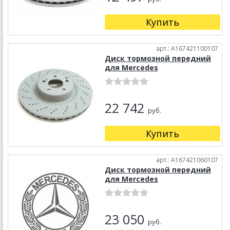
Купить
арт.: A167421100107
Диск тормозной передний
для Mercedes
22 742
руб.
Купить
арт.: A167421060107
Диск тормозной передний
для Mercedes
23 050
руб.