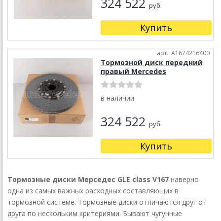
324 522
руб.
Купить
арт.: A1674216400
Тормозной диск передний
правый Mercedes
в наличии
324 522
руб.
Купить
Тормозные диски Мерседес GLE class V167
наверно
одна из самых важных расходных составляющих в
тормозной системе. Тормозные диски отличаются друг от
друга по нескольким критериями. Бывают чугунные