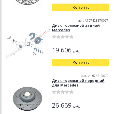
Купить
арт.: A167423870007
Диск тормозной задний
Mercedes
19 606
руб.
Купить
арт.: A1674213600
Диск тормозной передний
для Mercedes
26 669
руб.