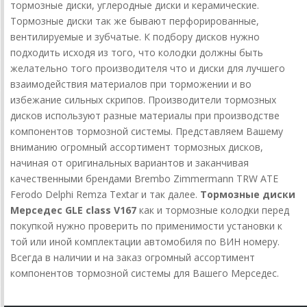
тормозные диски, углеродные диски и керамические.
Тормозные диски так же бывают перфорированные,
вентилируемые и зубчатые. К подбору дисков нужно
подходить исходя из того, что колодки должны быть
желательно того производителя что и диски для лучшего
взаимодействия материалов при торможении и во
избежание сильных скрипов. Производители тормозных
дисков используют разные материалы при производстве
компонентов тормозной системы. Представляем Вашему
вниманию огромный ассортимент тормозных дисков,
начиная от оригинальных вариантов и заканчивая
качественными брендами Brembo Zimmermann TRW ATE
Ferodo Delphi Remza Textar и так далее.
Тормозные диски
Мерседес GLE class V167
как и тормозные колодки перед
покупкой нужно проверить по применимости установки к
той или иной комплектации автомобиля по ВИН номеру.
Всегда в наличии и на заказ огромный ассортимент
компонентов тормозной системы для Вашего Мерседес.