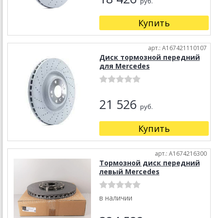
руб.
Купить
арт.: A167421110107
Диск тормозной передний
для Mercedes
21 526
руб.
Купить
арт.: A1674216300
Тормозной диск передний
левый Mercedes
в наличии