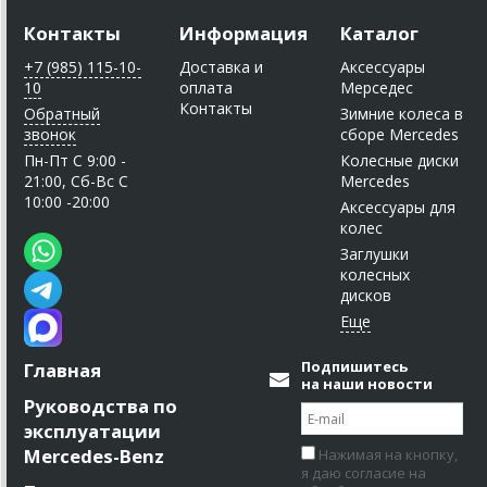
Контакты
Информация
Каталог
+7 (985) 115-10-
Доставка и
Аксессуары
10
оплата
Мерседес
Контакты
Обратный
Зимние колеса в
звонок
сборе Mercedes
Пн-Пт C 9:00 -
Колесные диски
21:00, Сб-Вс С
Mercedes
10:00 -20:00
Аксессуары для
колес
Заглушки
колесных
дисков
Подпишитесь
Главная
на наши новости
Руководства по
эксплуатации
Mercedes-Benz
Нажимая на кнопку,
я даю согласие на