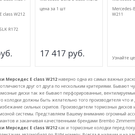
цена за 1 шт
Mercedes-B
E class W212
W211
SLK R172
уб.
17 417
руб.
Узнайте ц
и Мерседес E class W212
наверно одна из самых важных расх
отличаются друг от друга по нескольким критериями. Бывают чу
рмозные диски так же бывают перфорированные, вентилируемые
что колодки должны быть желательно того производителя что и
избежание сильных скрипов. Производители тормозных дисков 
мозной системы. Представляем Вашему вниманию огромный ассо
иантов и заканчивая качественными брендами Brembo Zimmerman
и Мерседес E class W212
как и тормозные колодки перед пок
плектации автомобиля по ВИН номеру. Всегда в наличии и на з