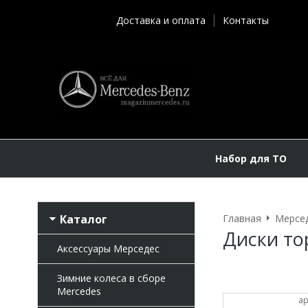
Доставка и оплата
Контакты
Набор для ТО
Каталог
Главная
Мерсе
Диски то
Аксессуары Мерседес
Зимние колеса в сборе
Mercedes
ар