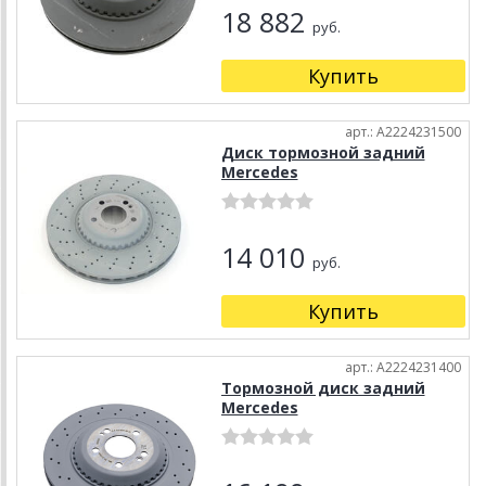
18 882
руб.
Купить
арт.: A2224231500
Диск тормозной задний
Mercedes
14 010
руб.
Купить
арт.: A2224231400
Тормозной диск задний
Mercedes