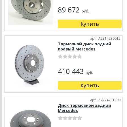
89 672
руб.
Купить
арт.: A2314230612
Тормозной диск задний
правый Mercedes
410 443
руб.
Купить
арт.: A2224231300
Диск тормозной задний
Mercedes