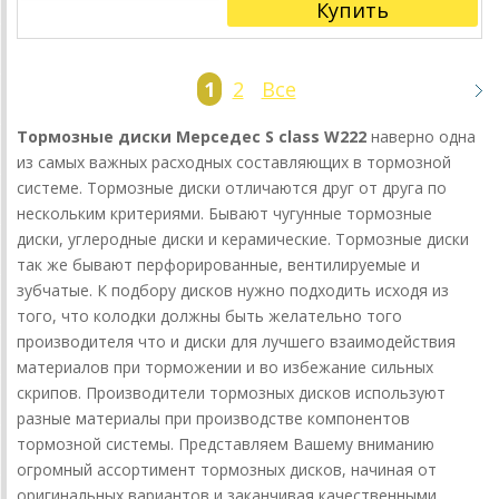
Купить
1
2
Все
Тормозные диски Мерседес S class W222
наверно одна
из самых важных расходных составляющих в тормозной
системе. Тормозные диски отличаются друг от друга по
нескольким критериями. Бывают чугунные тормозные
диски, углеродные диски и керамические. Тормозные диски
так же бывают перфорированные, вентилируемые и
зубчатые. К подбору дисков нужно подходить исходя из
того, что колодки должны быть желательно того
производителя что и диски для лучшего взаимодействия
материалов при торможении и во избежание сильных
скрипов. Производители тормозных дисков используют
разные материалы при производстве компонентов
тормозной системы. Представляем Вашему вниманию
огромный ассортимент тормозных дисков, начиная от
оригинальных вариантов и заканчивая качественными