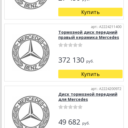
Купить
арт.: A2224211400
Тормозной диск передний
правый керамика Mercedes
372 130
руб.
Купить
арт.: A2224200972
Диск тормозной передний
для Mercedes
49 682
руб.