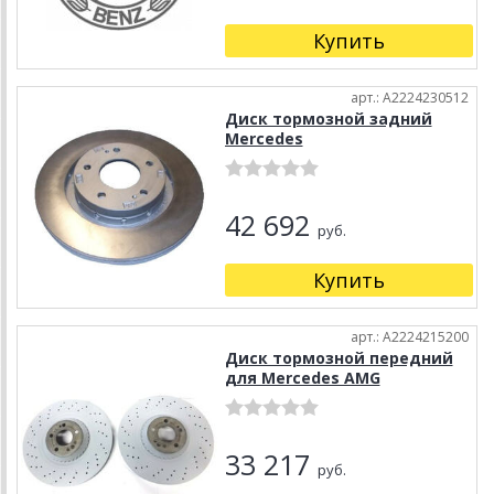
Купить
арт.: A2224230512
Диск тормозной задний
Mercedes
42 692
руб.
Купить
арт.: A2224215200
Диск тормозной передний
для Mercedes AMG
33 217
руб.