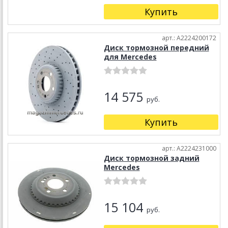
Купить
арт.: A2224200172
Диск тормозной передний
для Mercedes
14 575
руб.
Купить
арт.: A2224231000
Диск тормозной задний
Mercedes
15 104
руб.