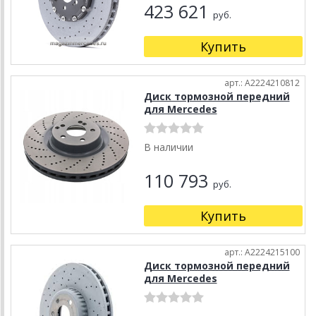
423 621
руб.
Купить
арт.: A2224210812
Диск тормозной передний
для Mercedes
В наличии
110 793
руб.
Купить
арт.: A2224215100
Диск тормозной передний
для Mercedes