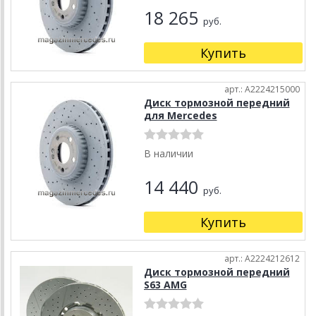
18 265
руб.
Купить
арт.: A2224215000
Диск тормозной передний
для Mercedes
В наличии
14 440
руб.
Купить
арт.: A2224212612
Диск тормозной передний
S63 AMG