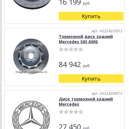
16 199
руб.
Купить
арт.: A2224232012
Тормозной диск задний
Mercedes S63 AMG
84 942
руб.
Купить
арт.: A2224200572
Диск тормозной задний
Mercedes
27 450
руб.