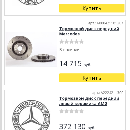
Купить
арт.: A000421181207
Тормозной диск передний
Mercedes
В наличии
14 715
руб.
Купить
арт.: A2224211300
Тормозной диск передний
левый керамика AMG
372 130
руб.