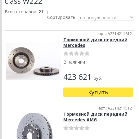
class W222
Всего товаров:
21
|
Сортировать
арт.: A2314211612
Тормозной диск передний
Mercedes
В наличии
423 621
руб.
Купить
арт.: A2314211512
Тормозной диск передний
Mercedes AMG