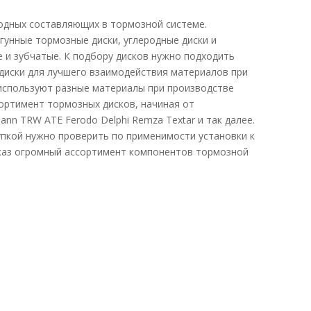
одных составляющих в тормозной системе.
гунные тормозные диски, углеродные диски и
 и зубчатые. К подбору дисков нужно подходить
 диски для лучшего взаимодействия материалов при
используют разные материалы при производстве
ртимент тормозных дисков, начиная от
n TRW ATE Ferodo Delphi Remza Textar и так далее.
упкой нужно проверить по применимости установки к
аказ огромный ассортимент компонентов тормозной