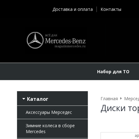
Доставка и оплата
Контакты
Набор для ТО
Каталог
Главная
Мерсе
Диски то
Аксессуары Мерседес
Зимние колеса в сборе
Mercedes
ар