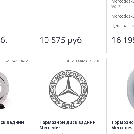
Mercedes-B
W221
Mercedes-
Цена за 1 
б.
10 575
руб.
16 1
т.: A2124230412
арт.: A000423131207
ск задний
Тормозной диск задний
Тормозно
Mercedes
Mercedes