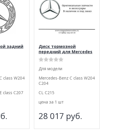
ой задний
Диск тормозной
передний для Mercedes
Для модели
C class W204
Mercedes-Benz C class W204
C204
 class C207
CL C215
цена за 1 шт
б.
28 017
руб.